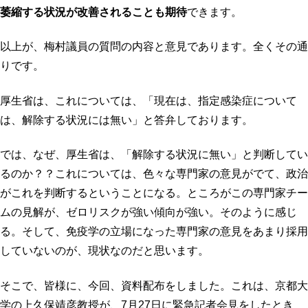
萎縮する状況が改善されることも期待
できます。
以上が、梅村議員の質問の内容と意見であります。全くその通
りです。
厚生省は、これについては、「現在は、指定感染症について
は、解除する状況には無い」と答弁しております。
では、なぜ、厚生省は、「解除する状況に無い」と判断してい
るのか？？これについては、色々な専門家の意見がでて、政治
がこれを判断するということになる。ところがこの専門家チー
ムの見解が、ゼロリスクが強い傾向が強い。そのように感じ
る。そして、免疫学の立場になった専門家の意見をあまり採用
していないのが、現状なのだと思います。
そこで、皆様に、今回、資料配布をしました。これは、京都大
学の上久保靖彦教授が、7月27日に緊急記者会見をしたとき