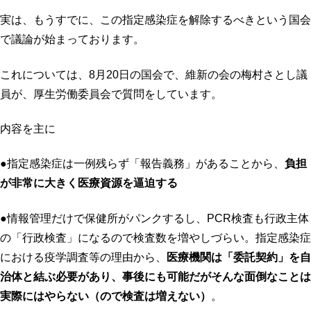
実は、もうすでに、この指定感染症を解除するべきという国会
で議論が始まっております。
これについては、8月20日の国会で、維新の会の梅村さとし議
員が、厚生労働委員会で質問をしています。
内容を主に
●指定感染症は一例残らず「報告義務」があることから、
負担
が非常に大きく医療資源を逼迫する
●情報管理だけで保健所がパンクするし、PCR検査も行政主体
の「行政検査」になるので検査数を増やしづらい。指定感染症
における疫学調査等の理由から、
医療機関は「委託契約」を自
治体と結ぶ必要があり、事後にも可能だがそんな面倒なことは
実際にはやらない（ので検査は増えない）
。