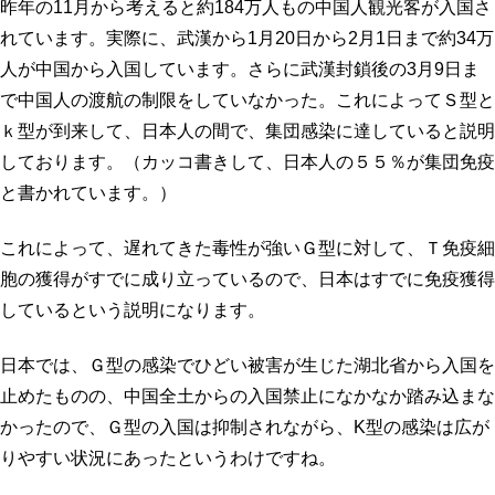
昨年の11月から考えると約184万人もの中国人観光客が入国さ
れています。実際に、武漢から1月20日から2月1日まで約34万
人が中国から入国しています。さらに武漢封鎖後の3月9日ま
で中国人の渡航の制限をしていなかった。これによってＳ型と
ｋ型が到来して、日本人の間で、集団感染に達していると説明
しております。（カッコ書きして、日本人の５５％が集団免疫
と書かれています。）
これによって、遅れてきた毒性が強いＧ型に対して、Ｔ免疫細
胞の獲得がすでに成り立っているので、日本はすでに免疫獲得
しているという説明になります。
日本では、Ｇ型の感染でひどい被害が生じた湖北省から入国を
止めたものの、中国全土からの入国禁止になかなか踏み込まな
かったので、Ｇ型の入国は抑制されながら、K型の感染は広が
りやすい状況にあったというわけですね。