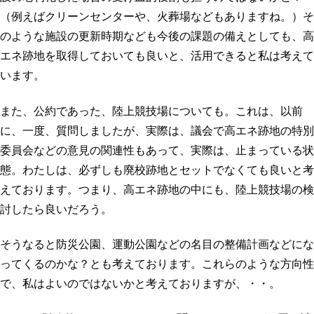
（例えばクリーンセンターや、火葬場などもありますね。）そ
のような施設の更新時期なども今後の課題の備えとしても、高
エネ跡地を取得しておいても良いと、活用できると私は考えて
います。
また、公約であった、陸上競技場についても。これは、以前
に、一度、質問しましたが、実際は、議会で高エネ跡地の特別
委員会などの意見の関連性もあって、実際は、止まっている状
態。わたしは、必ずしも廃校跡地とセットでなくても良いと考
えております。つまり、高エネ跡地の中にも、陸上競技場の検
討したら良いだろう。
そうなると防災公園、運動公園などの名目の整備計画などにな
ってくるのかな？とも考えております。これらのような方向性
で、私はよいのではないかと考えておりますが、・・。