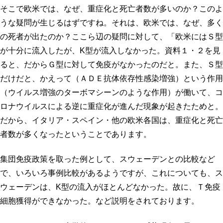
そこで欧米では、なぜ、重症化と死亡者数が多いのか？このよ
うな疑問が生じるはずですね。それは、欧米では、なぜ、多く
の死者が出たのか？ここら辺の疑問に対して、「欧米にはＳ型
が十分に流入したが、K型が流入しなかった。資料１・２を見
ると、だからＧ型に対して免疫がなかったのだと。また、Ｓ型
だけだと、かえって（ＡＤＥ抗体依存性感染増強）という作用
（ウイルス増強のターボマシーンのような作用）が働いて、コ
ロナウイルスによる逆に重症化が進んだ現象が起きたためと。
だから、イタリア・スペイン・他の欧米各国は、重症化と死亡
者数が多くなったということであります。
集団免疫政策を取った例として、スウェーデンとの比較など
で、いろいろ事例比較があるようですが、これについても、ス
ウェーデンは、K型の流入がほとんどなかった。故に、Ｔ免疫
細胞獲得ができなかった。など説明をされております。