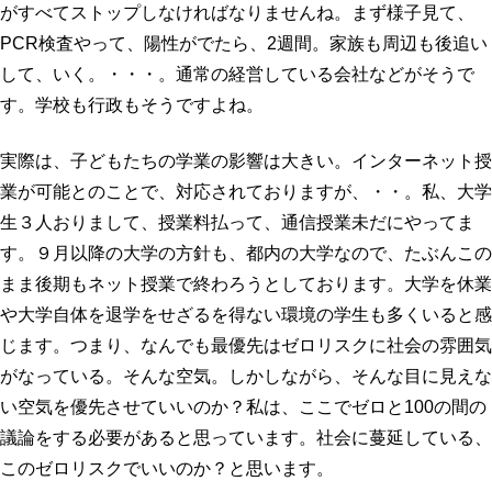
がすべてストップしなければなりませんね。まず様子見て、
PCR検査やって、陽性がでたら、2週間。家族も周辺も後追い
して、いく。・・・。通常の経営している会社などがそうで
す。学校も行政もそうですよね。
実際は、子どもたちの学業の影響は大きい。インターネット授
業が可能とのことで、対応されておりますが、・・。私、大学
生３人おりまして、授業料払って、通信授業未だにやってま
す。９月以降の大学の方針も、都内の大学なので、たぶんこの
まま後期もネット授業で終わろうとしております。大学を休業
や大学自体を退学をせざるを得ない環境の学生も多くいると感
じます。つまり、なんでも最優先はゼロリスクに社会の雰囲気
がなっている。そんな空気。しかしながら、そんな目に見えな
い空気を優先させていいのか？私は、ここでゼロと100の間の
議論をする必要があると思っています。社会に蔓延している、
このゼロリスクでいいのか？と思います。