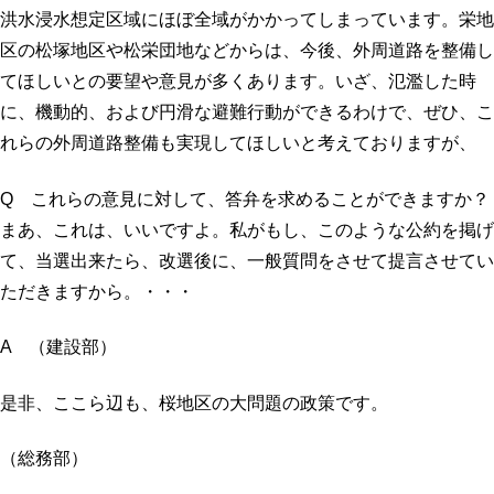
洪水浸水想定区域にほぼ全域がかかってしまっています。栄地
区の松塚地区や松栄団地などからは、今後、外周道路を整備し
てほしいとの要望や意見が多くあります。いざ、氾濫した時
に、機動的、および円滑な避難行動ができるわけで、ぜひ、こ
れらの外周道路整備も実現してほしいと考えておりますが、
Q これらの意見に対して、答弁を求めることができますか？
まあ、これは、いいですよ。私がもし、このような公約を掲げ
て、当選出来たら、改選後に、一般質問をさせて提言させてい
ただきますから。・・・
A （建設部）
是非、ここら辺も、桜地区の大問題の政策です。
（総務部）