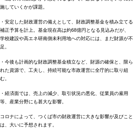
施していくかが課題。
・安定した財政運営の備えとして、財政調整基金を積み立てる
補正予算を計上。基金現在高は約68億円となる見込みだが、
学校建設や高エネ研南側未利用地への対応には、まだ財源が不
足。
・今後も計画的な財政調整基金積立など、財源の確保と、限ら
れた資源で、工夫し、持続可能な市政運営に全庁的に取り組
む。
・経済面では、売上の減少、取引状況の悪化、従業員の雇用
等、産業分野にも甚大な影響。
コロナによって、つくば市の財政運営に大きな影響が及びこと
は、大いに予想されます。