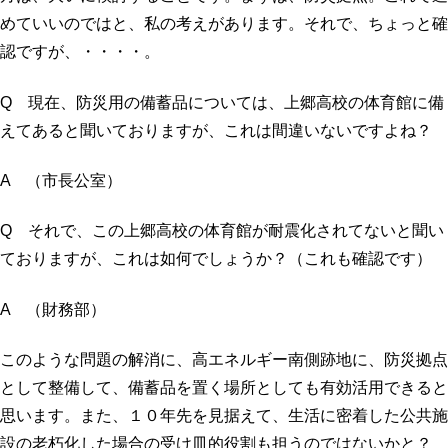
めていいのではと、私の考えがあります。それで、ちょっと確
認ですが、・・・・。
Q 現在、防災用の備蓄品については、上郷高校の体育館に備
えてあると聞いておりますが、これは間違いないですよね？
A （市長公室）
Q それで、この上郷高校の体育館が耐震化されてないと聞い
ておりますが、これは如何でしょうか？（これも確認です）
A （財務部）
このような問題の解消に、高エネルギー南側跡地に、防災拠点
として整備して、備蓄品を置く場所としても有効活用できると
思います。また、１０年先を見据えて、生活に密着した公共施
設の老朽化した場合の受け皿的役割も担うのではないかと？