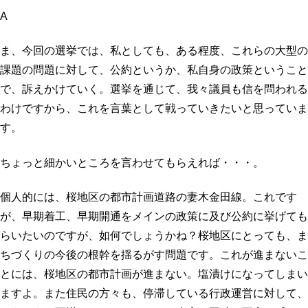
A
ま、今回の選挙では、私としても、ある程度、これらの大型の
課題の問題に対して、公約というか、私自身の政策ということ
で、訴えかけていく。選挙を通じて、我々議員も信を問われる
わけですから、これを言葉として戦っていきたいと思っていま
す。
ちょっと細かいところを言わせてもらえれば・・・。
個人的には、桜地区の都市計画道路の妻木金田線。これです
が、早期着工、早期開通をメインの政策に及び公約に挙げても
らいたいのですが、如何でしょうかね？桜地区にとっても、ま
ちづくりの今後の根幹を揺るがす問題です。これが進まないこ
とには、桜地区の都市計画が進まない。塩漬けになってしまい
ますよ。また住民の方々も、停滞している行政運営に対して、