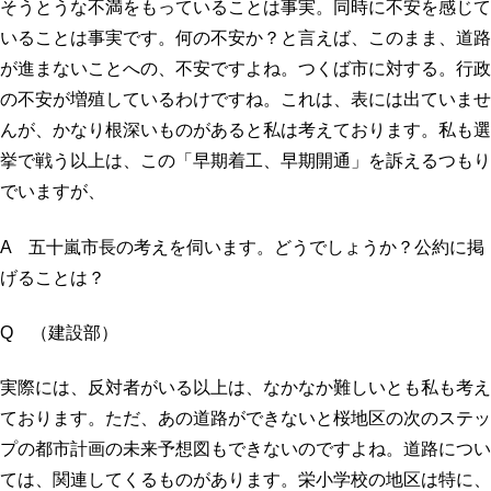
そうとうな不満をもっていることは事実。同時に不安を感じて
いることは事実です。何の不安か？と言えば、このまま、道路
が進まないことへの、不安ですよね。つくば市に対する。行政
の不安が増殖しているわけですね。これは、表には出ていませ
んが、かなり根深いものがあると私は考えております。私も選
挙で戦う以上は、この「早期着工、早期開通」を訴えるつもり
でいますが、
A 五十嵐市長の考えを伺います。どうでしょうか？公約に掲
げることは？
Q （建設部）
実際には、反対者がいる以上は、なかなか難しいとも私も考え
ております。ただ、あの道路ができないと桜地区の次のステッ
プの都市計画の未来予想図もできないのですよね。道路につい
ては、関連してくるものがあります。栄小学校の地区は特に、