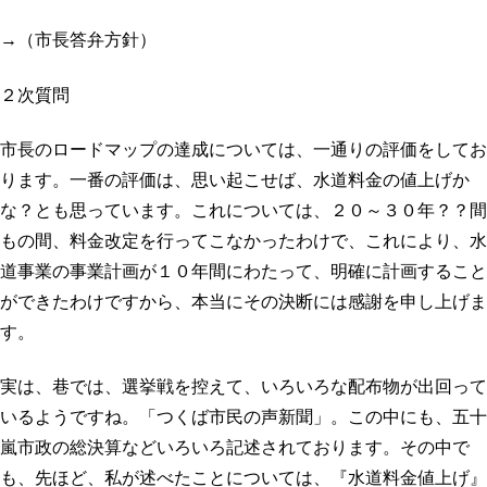
→（市長答弁方針）
２次質問
市長のロードマップの達成については、一通りの評価をしてお
ります。一番の評価は、思い起こせば、水道料金の値上げか
な？とも思っています。これについては、２０～３０年？？間
もの間、料金改定を行ってこなかったわけで、これにより、水
道事業の事業計画が１０年間にわたって、明確に計画すること
ができたわけですから、本当にその決断には感謝を申し上げま
す。
実は、巷では、選挙戦を控えて、いろいろな配布物が出回って
いるようですね。「つくば市民の声新聞」。この中にも、五十
嵐市政の総決算などいろいろ記述されております。その中で
も、先ほど、私が述べたことについては、『水道料金値上げ』