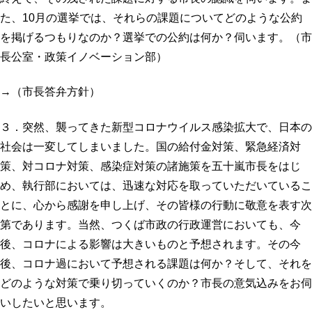
た、10月の選挙では、それらの課題についてどのような公約
を掲げるつもりなのか？選挙での公約は何か？伺います。（市
長公室・政策イノベーション部）
→（市長答弁方針）
３．突然、襲ってきた新型コロナウイルス感染拡大で、日本の
社会は一変してしまいました。国の給付金対策、緊急経済対
策、対コロナ対策、感染症対策の諸施策を五十嵐市長をはじ
め、執行部においては、迅速な対応を取っていただいているこ
とに、心から感謝を申し上げ、その皆様の行動に敬意を表す次
第であります。当然、つくば市政の行政運営においても、今
後、コロナによる影響は大きいものと予想されます。その今
後、コロナ過において予想される課題は何か？そして、それを
どのような対策で乗り切っていくのか？市長の意気込みをお伺
いしたいと思います。