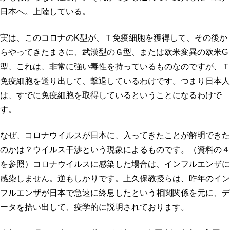
日本へ。上陸している。
実は、このコロナのK型が、Ｔ免疫細胞を獲得して、その後か
らやってきたまさに、武漢型のＧ型、または欧米変異の欧米G
型、これは、非常に強い毒性を持っているものなのですが、Ｔ
免疫細胞を送り出して、撃退しているわけです。つまり日本人
は、すでに免疫細胞を取得しているということになるわけで
す。
なぜ、コロナウイルスが日本に、入ってきたことが解明できた
のかは？ウイルス干渉という現象によるものです。（資料の４
を参照）コロナウイルスに感染した場合は、インフルエンザに
感染しません。逆もしかりです。上久保教授らは、昨年のイン
フルエンザが日本で急速に終息したという相関関係を元に、デ
ータを拾い出して、疫学的に説明されております。