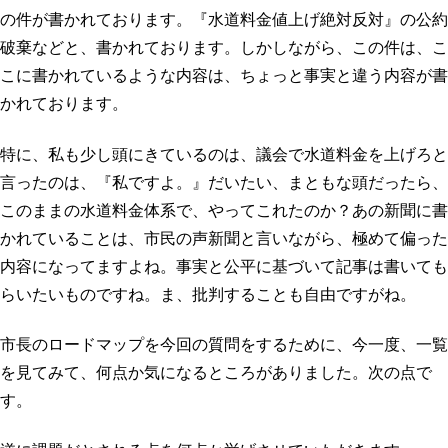
の件が書かれております。『水道料金値上げ絶対反対』の公約
破棄などと、書かれております。しかしながら、この件は、こ
こに書かれているような内容は、ちょっと事実と違う内容が書
かれております。
特に、私も少し頭にきているのは、議会で水道料金を上げろと
言ったのは、『私ですよ。』だいたい、まともな頭だったら、
このままの水道料金体系で、やってこれたのか？あの新聞に書
かれていることは、市民の声新聞と言いながら、極めて偏った
内容になってますよね。事実と公平に基づいて記事は書いても
らいたいものですね。ま、批判することも自由ですがね。
市長のロードマップを今回の質問をするために、今一度、一覧
を見てみて、何点か気になるところがありました。次の点で
す。