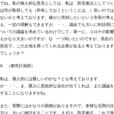
でね。私の個人的な意見としては、私は、防災拠点としてつく
ば市が取得しても（所有しておくということは、）良いのでは
ないかと考えております。確かに売却したいという市長の考え
も、一定の理解もできますが、・・。議会でも大いに利活用に
ついての議論を求めているわけでして。第一に、コロナの影響
もかなり大きいのですが、Q 一つ伺いたいのですが、現在の
状況で、この土地を買ってくれる企業があると考えております
でしょうか？
A （都市計画部）
私は、個人的には難しいのかな？とも考えております
が・・・。ま、購入に意欲的な会社が出てくれば、また議論を
することになりますがね。
また、実際にはかなりの面積がありますので、多様な活用の仕
方は、大いに検討することです。まずは、防災拠点。これで進