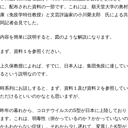
に、配布された資料の一部です。これには、順天堂大学の奥村
康（免疫学特任教授）と文芸評論家の小川榮太郎 氏による共
同記者会見でした。
内容を簡単に説明すると。図のような解説になります。
まず、資料１を参照ください。
上久保教授によれば、すでに、日本人は、集団免疫に達してい
るという説明なのです。
時系列にお話しすると、まず、資料１及び資料２を参照してい
ただけるといいのかなとも思いますが、
昨年の暮れから、コロナウイルスのS型が日本に上陸しており
ます。これは、弱毒性（掛かっているのか？かかっていないの
かもわからない症状）。それから少し遅れて、変異したK型が