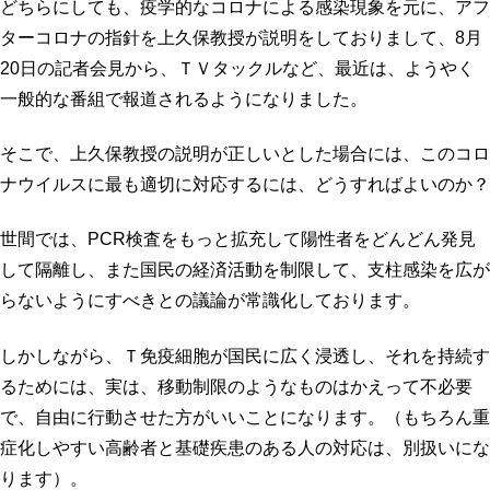
どちらにしても、疫学的なコロナによる感染現象を元に、アフ
ターコロナの指針を上久保教授が説明をしておりまして、8月
20日の記者会見から、ＴＶタックルなど、最近は、ようやく
一般的な番組で報道されるようになりました。
そこで、上久保教授の説明が正しいとした場合には、このコロ
ナウイルスに最も適切に対応するには、どうすればよいのか？
世間では、PCR検査をもっと拡充して陽性者をどんどん発見
して隔離し、また国民の経済活動を制限して、支柱感染を広が
らないようにすべきとの議論が常識化しております。
しかしながら、Ｔ免疫細胞が国民に広く浸透し、それを持続す
るためには、実は、移動制限のようなものはかえって不必要
で、自由に行動させた方がいいことになります。（もちろん重
症化しやすい高齢者と基礎疾患のある人の対応は、別扱いにな
ります）。