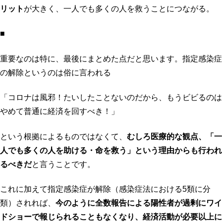
リット
が大きく、一人でも多くの人を救うことにつながる。
■
重要なのは特に、最後にまとめた点だと思います。指定感染症
の解除というのは俗に言われる
「コロナは風邪！たいしたことないのだから、もうビビるのは
やめて普通に経済を回すべき！」
という根拠によるものではなくて、
むしろ医療的な観点、「一
人でも多くの人を助ける・命を救う」という理由からも行われ
るべきだ
と言うことです。
これに加えて指定感染症が解除（感染症法における5類に分
類）されれば、
今のように全数報告による陽性者が過剰にワイ
ドショーで報じられることもなくなり、経済活動が必要以上に