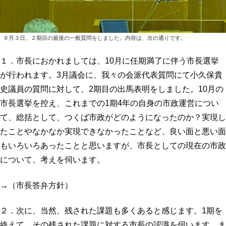
９月３日。２期目の最後の一般質問をしました。内容は、次の通りです。
１．市長におかれましては、10月に任期満了に伴う市長選挙
が行われます。3月議会に、我々の会派代表質問にて小久保貴
史議員の質問に対して、2期目の出馬表明をしました。10月の
市長選挙を控え、これまでの1期4年の自身の市政運営につい
て、総括として、つくば市政がどのようになったのか？実現し
たことやなかなか実現できなかったことなど、良い面と悪い面
もいろいろあったことと思いますが、市長としての現在の市政
について、考えを伺います。
→（市長答弁方針）
２．次に、当然、残された課題も多くあると感じます。1期を
終えて、その残された課題に対する市長の認識を伺います。ま