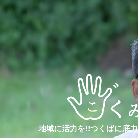
地域に活力を!!つくばに底力を