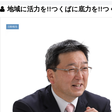
地域に活力を!!つくばに底力を!!
活動報告