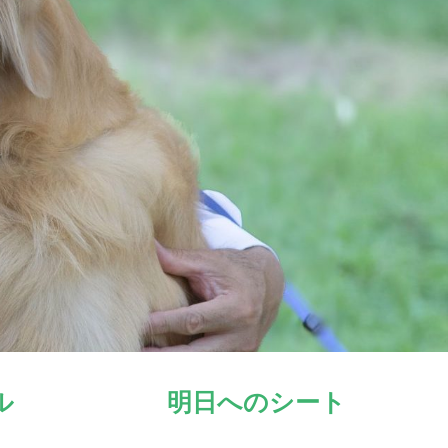
ル
明日へのシート