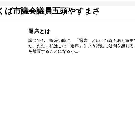
つくば市議会議員五頭やすまさ
お問い合わせ
退席とは
議会でも、採決の時に、「退席」という行為もあり得ま
た。ただ、私はこの「退席」という行動に疑問を感じる
を放棄することになるか...