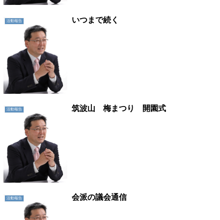
いつまで続く
活動報告
筑波山 梅まつり 開園式
活動報告
会派の議会通信
活動報告