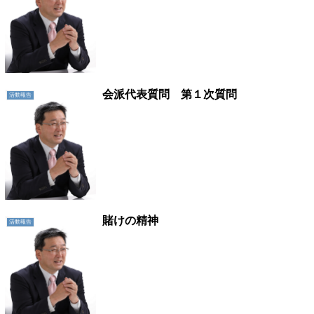
会派代表質問 第１次質問
活動報告
賭けの精神
活動報告