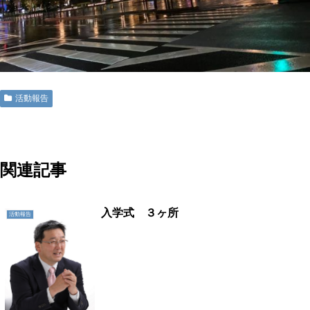
活動報告
地域に活力を!!つくばに底力を!!つくば市議会議員五頭やすまさ
関連記事
入学式 ３ヶ所
活動報告