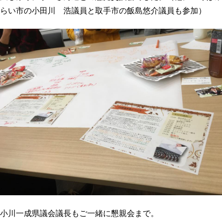
プロフィール
明日へのシート
らい市の小田川 浩議員と取手市の飯島悠介議員も参加）
お問い合わせ
小川一成県議会議長もご一緒に懇親会まで。