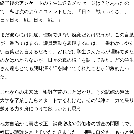
終了後のアンケートの学生に送るメッセージは？とあったの
で、私は次のようにコメントした。「日々、戦（いくさ）。
日々日々、戦。日々、戦。」
まだ彼らには到底、理解できない感覚だとは思うが、この言葉
が一番当てはまる。議員活動を表現するには、一番わかりやす
い言葉だと言えるだろう。どれだけ学生さんたちが理解できた
のかはわからないが、日々の戦の様子を語ってみた。どの学生
さん達もとても興味深く話を聞いてくれたことが印象的だっ
た。
これからの未来は、艱難辛苦のことばかり。その試練の道は、
大学を卒業したらスタートするわけだ。その試練に自力で乗り
越える力を身につけて欲しいとも思う。
地方自治から憲法改正、消費増税や労働者の賃金の問題まで、
幅広い議論をさせていただきました。同時に自分も、もっと勉