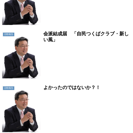
会派結成届 「自民つくばクラブ・新し
活動報告
い風」
よかったのではないか？！
活動報告