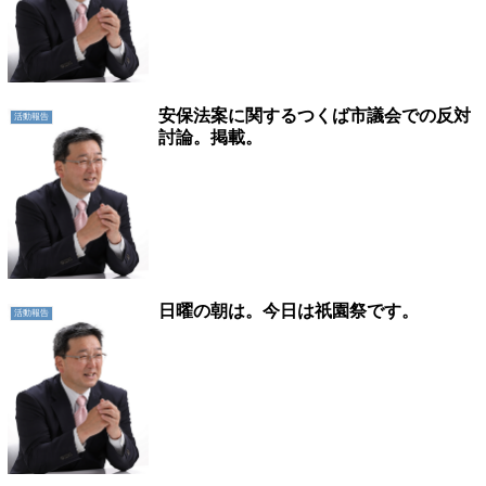
安保法案に関するつくば市議会での反対
活動報告
討論。掲載。
日曜の朝は。今日は祇園祭です。
活動報告