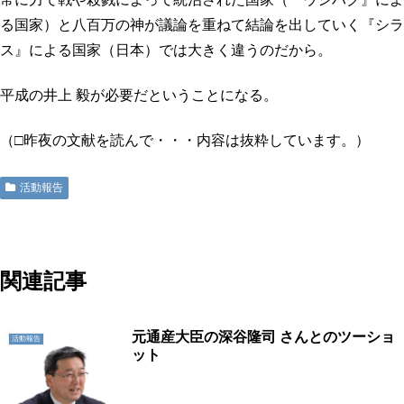
る国家）と八百万の神が議論を重ねて結論を出していく『シラ
ス』による国家（日本）では大きく違うのだから。
平成の井上 毅が必要だということになる。
（□昨夜の文献を読んで・・・内容は抜粋しています。）
活動報告
地域に活力を!!つくばに底力を!!つくば市議会議員五頭やすまさ
関連記事
元通産大臣の深谷隆司 さんとのツーショ
活動報告
ット