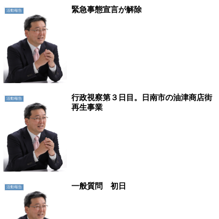
緊急事態宣言が解除
活動報告
行政視察第３日目。日南市の油津商店街
活動報告
再生事業
一般質問 初日
活動報告