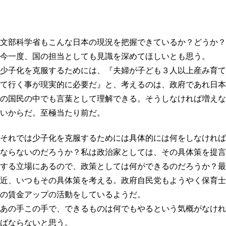
文部科学省もこんな日本の現況を把握できているか？どうか？
今一度、国の担当としても見識を深めてほしいとも思う。
少子化を克服するためには、『夫婦が子ども３人以上産み育て
て行く事が現実的に必要だ』と、考えるのは、政府であれ日本
の国民の中でも言葉として理解できる。そうしなければ増えな
いからだ。至極当たり前だ。
それでは少子化を克服するためには具体的には何をしなければ
ならないのだろうか？私は政治家としては、その具体策を提言
する立場にあるので、政策としては何ができるのだろうか？最
近、いつもその具体策を考える。政府自民党もようやく保育士
の賃金アップの活動をしているようだ。
あの手この手で、できるものは何でもやるという気概がなけれ
ばならないと思う。