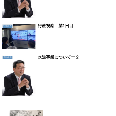
行政視察 第1日目
活動報告
水道事業についてー２
活動報告