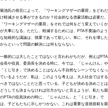
菊池氏の発言によって、「ワーキングマザーの重荷」をどれだ
け軽減させる事ができるのか？社会的なる啓蒙活動は必要だ。
「ワーキングマザーの重荷」をそれでは何をどう変えていくか
が大事になる。ただし、軽減するためには、PTA不要論のよう
な短絡的な議論は、慎重であって欲しい。単に、それを壊した
からといって問題の解決には何もならない。
一般的には大したことではないと言われがちだが、例えばPTA
会長や役員、委員長を決める時に、今では、「じゃんけん」や
「くじ引き」で決めることはなんら不自然なシーンでなくなっ
ているようだが、私は、このような考えは、大人社会ではする
べきではないことだと思っている。子どもが決める決めごとは
どうしても決まらなければ仕方がないと言えようが、私たち親
のPTAの役員決めの時に、「じゃんけん」と「くじ引き」で
は、子どもたちに示しがつかない。これは重要な道徳規範を親