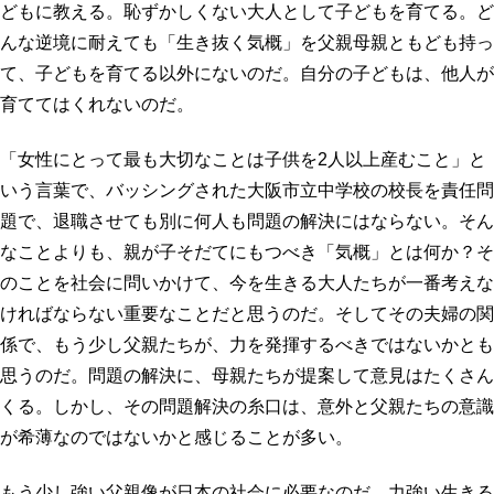
どもに教える。恥ずかしくない大人として子どもを育てる。ど
んな逆境に耐えても「生き抜く気概」を父親母親ともども持っ
て、子どもを育てる以外にないのだ。自分の子どもは、他人が
育ててはくれないのだ。
「女性にとって最も大切なことは子供を2人以上産むこと」と
いう言葉で、バッシングされた大阪市立中学校の校長を責任問
題で、退職させても別に何人も問題の解決にはならない。そん
なことよりも、親が子そだてにもつべき「気概」とは何か？そ
のことを社会に問いかけて、今を生きる大人たちが一番考えな
ければならない重要なことだと思うのだ。そしてその夫婦の関
係で、もう少し父親たちが、力を発揮するべきではないかとも
思うのだ。問題の解決に、母親たちが提案して意見はたくさん
くる。しかし、その問題解決の糸口は、意外と父親たちの意識
が希薄なのではないかと感じることが多い。
もう少し強い父親像が日本の社会に必要なのだ。力強い生きる