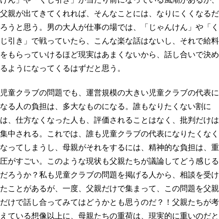
父親が出てきてくれれば、そんなことには、なりにくくなるだ
ろうと思う。男の大人が仕事の場では、「じゃんけん」や「く
じ引き」で戦っていたら、こんな楽な話はないし、それで給料
をもらっていけるほど現実はあまくないから、話し合いで決め
るようになってくるはずだと思う。
児童クラブの問題でも、運営規模の大きい児童クラブの代表に
なる人の負担は、多大なものになる。誰もなりたくない割に
は、仕方なくなった人も、評価されることはなく、批判だけは
集中される。これでは、誰も児童クラブの代表になりたくなく
なってしまうし、母親がそれをするには、精神的な負担は、重
圧がすごい。このような現状も父親たちが議論してどう感じる
だろうか？私も児童クラブの問題を掲げる人から、相談を受け
たことがあるが、一度、父親だけで集まって、この問題を父親
だけで話し合ってみてはどうかとも思うのだ？！父親たちが考
えている想像以上に、母親たちの重荷は、現実的に重いのだと