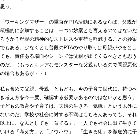
思う。
「ワーキングマザー」の重荷がPTA活動にあるならば、父親が
積極的に参加することは、一つの妙案とも言えるのではないだ
ろうか？母親の精神的なストレスや重荷を軽減することの妙案
でもある。少なくとも普段のPTAのやり取りは母親がやるとし
ても、責任ある場面やシーンでは父親が出てくるべきとも思う
のだ。（もっともレアなモンスターな父親もいるので問題悪化
の場合もあるが・・）
私も含めて父親、母親 ともども、今の子育て世代に、持つべ
き考え方を今一度、確認する必要があるのではないかと思う。
子どもの教育や子育ては、夫婦の生きる「気概」という以外に
ないのだ。学校や社会に対する不満はもちろんあっても、それ
以上に、なんとしても「育てる」。一人でも社会に出て生きて
いける「考え方」と「ノウハウ」。「生きる術」を徹底的に子