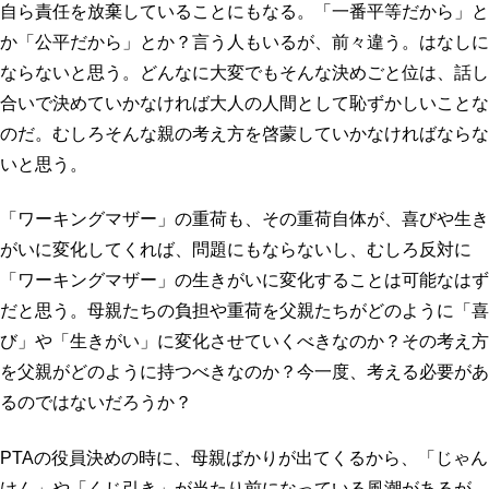
自ら責任を放棄していることにもなる。「一番平等だから」と
か「公平だから」とか？言う人もいるが、前々違う。はなしに
ならないと思う。どんなに大変でもそんな決めごと位は、話し
合いで決めていかなければ大人の人間として恥ずかしいことな
のだ。むしろそんな親の考え方を啓蒙していかなければならな
いと思う。
「ワーキングマザー」の重荷も、その重荷自体が、喜びや生き
がいに変化してくれば、問題にもならないし、むしろ反対に
「ワーキングマザー」の生きがいに変化することは可能なはず
だと思う。母親たちの負担や重荷を父親たちがどのように「喜
び」や「生きがい」に変化させていくべきなのか？その考え方
を父親がどのように持つべきなのか？今一度、考える必要があ
るのではないだろうか？
PTAの役員決めの時に、母親ばかりが出てくるから、「じゃん
けん」や「くじ引き」が当たり前になっている風潮があるが、