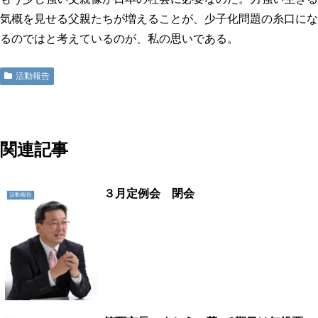
気概を見せる父親たちが増えることが、少子化問題の糸口にな
るのではと考えているのが、私の思いである。
活動報告
地域に活力を!!つくばに底力を!!つくば市議会議員五頭やすまさ
関連記事
３月定例会 閉会
活動報告