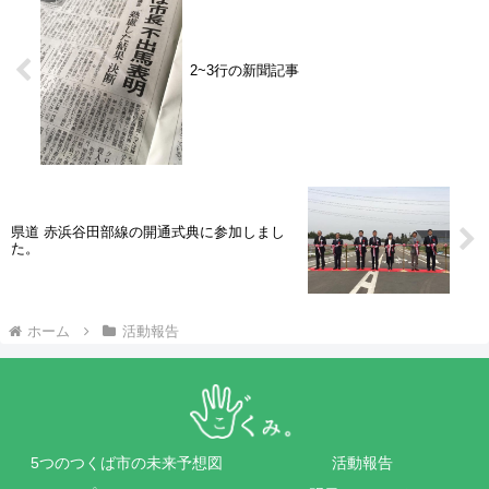
2~3行の新聞記事
県道 赤浜谷田部線の開通式典に参加しまし
た。
ホーム
活動報告
5つのつくば市の未来予想図
活動報告