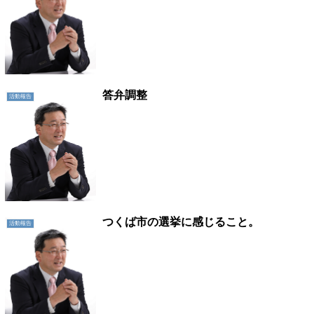
答弁調整
活動報告
つくば市の選挙に感じること。
活動報告