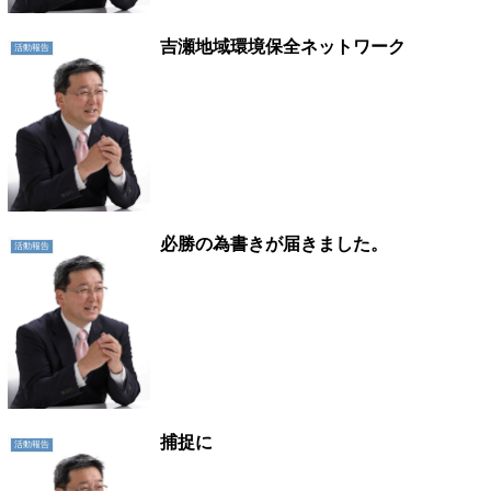
吉瀬地域環境保全ネットワーク
活動報告
必勝の為書きが届きました。
活動報告
捕捉に
活動報告