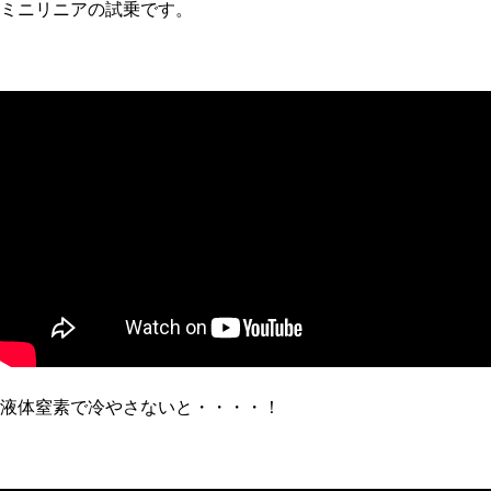
ミニリニアの試乗です。
液体窒素で冷やさないと・・・・！