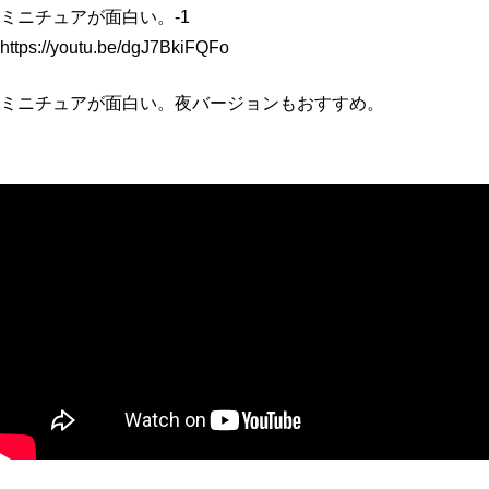
プロフィール
明日へのシート
ミニチュアが面白い。-1
https://youtu.be/dgJ7BkiFQFo
お問い合わせ
ミニチュアが面白い。夜バージョンもおすすめ。