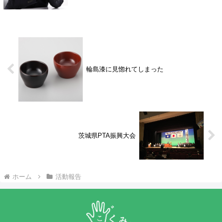
輪島漆に見惚れてしまった
茨城県PTA振興大会
ホーム
活動報告