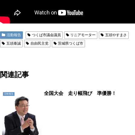
活動報告
つくば市議会議員
リニアモーター
五頭やすまさ
五頭泰誠
自由民主党
茨城県つくば市
地域に活力を!!つくばに底力を!!つくば市議会議員五頭やすまさ
関連記事
全国大会 走り幅飛び 準優勝！
活動報告