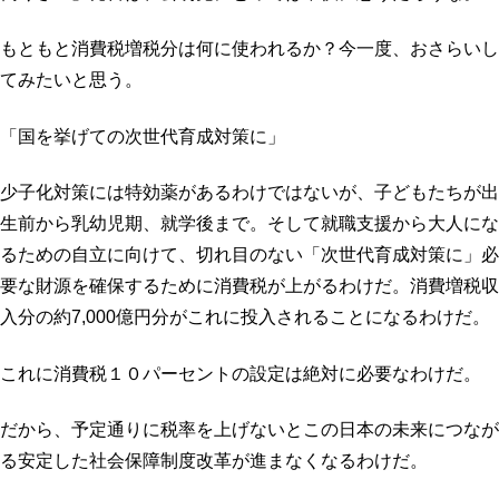
プロフィール
明日へのシート
もともと消費税増税分は何に使われるか？今一度、おさらいし
お問い合わせ
てみたいと思う。
「国を挙げての次世代育成対策に」
少子化対策には特効薬があるわけではないが、子どもたちが出
生前から乳幼児期、就学後まで。そして就職支援から大人にな
るための自立に向けて、切れ目のない「次世代育成対策に」必
要な財源を確保するために消費税が上がるわけだ。消費増税収
入分の約7,000億円分がこれに投入されることになるわけだ。
これに消費税１０パーセントの設定は絶対に必要なわけだ。
だから、予定通りに税率を上げないとこの日本の未来につなが
る安定した社会保障制度改革が進まなくなるわけだ。