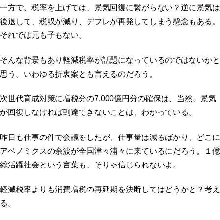
一方で、税率を上げては、景気回復に繋がらない？逆に景気は
後退して、税収が減り、デフレが再発してしまう懸念もある。
それでは元も子もない。
そんな背景もあり軽減税率が話題になっているのではないかと
思う。いわゆる折衷案とも言えるのだろう。
次世代育成対策に増税分の7,000億円分の確保は、当然、景気
が回復しなければ到達できないことは、わかっている。
昨日も仕事の件で会議をしたが、仕事量は減るばかり、どこに
アベノミクスの余波が全国津々浦々に来ているにだろう。１億
総活躍社会という言葉も、そりゃ信じられないよ。
軽減税率よりも消費増税の再延期を決断してはどうかと？考え
る。