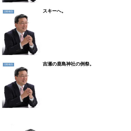
スキーへ。
活動報告
吉瀬の鹿島神社の例祭。
活動報告