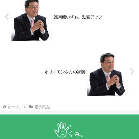
護衛艦いずも。動画アップ
ホリエモンさんの講演
ホーム
活動報告