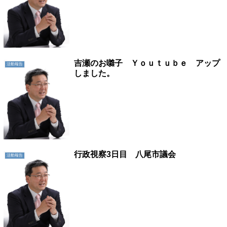
吉瀬のお囃子 Ｙｏｕｔｕｂｅ アップ
活動報告
しました。
行政視察3日目 八尾市議会
活動報告