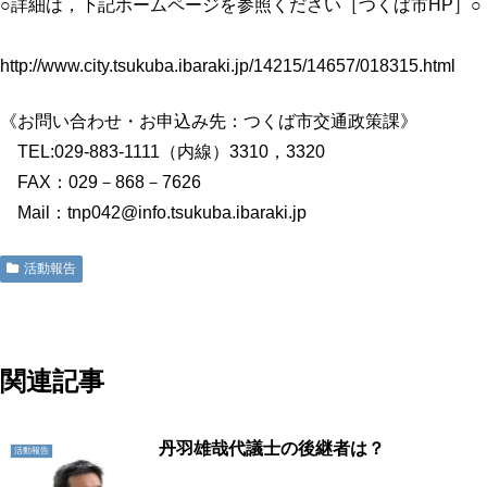
○詳細は，下記ホームページを参照ください［つくば市HP］○
http://www.city.tsukuba.ibaraki.jp/14215/14657/018315.html
《お問い合わせ・お申込み先：つくば市交通政策課》
TEL:029-883-1111（内線）3310，3320
FAX：029－868－7626
Mail：tnp042@info.tsukuba.ibaraki.jp
活動報告
地域に活力を!!つくばに底力を!!つくば市議会議員五頭やすまさ
関連記事
丹羽雄哉代議士の後継者は？
活動報告