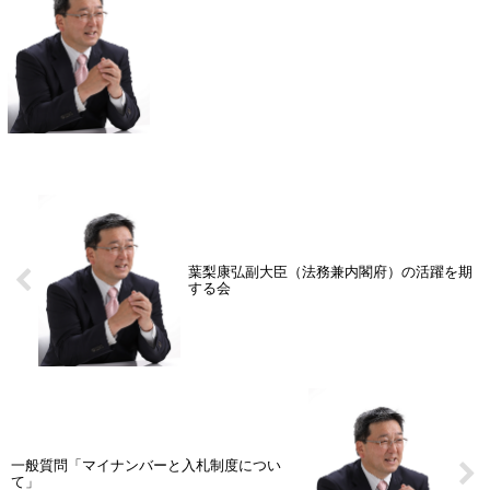
葉梨康弘副大臣（法務兼内閣府）の活躍を期
する会
一般質問「マイナンバーと入札制度につい
て」