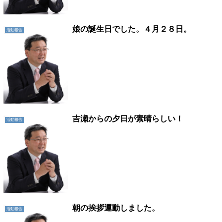
娘の誕生日でした。４月２８日。
活動報告
吉瀬からの夕日が素晴らしい！
活動報告
朝の挨拶運動しました。
活動報告