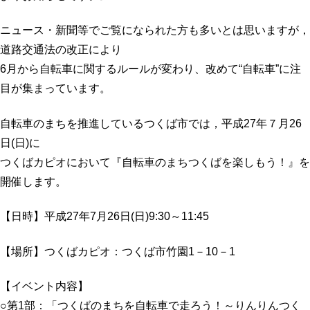
プロフィール
明日へのシート
ニュース・新聞等でご覧になられた方も多いとは思いますが，
お問い合わせ
道路交通法の改正により
6月から自転車に関するルールが変わり、改めて“自転車”に注
目が集まっています。
自転車のまちを推進しているつくば市では，平成27年７月26
日(日)に
つくばカピオにおいて『自転車のまちつくばを楽しもう！』を
開催します。
【日時】平成27年7月26日(日)9:30～11:45
【場所】つくばカピオ：つくば市竹園1－10－1
【イベント内容】
○第1部：「つくばのまちを自転車で走ろう！～りんりんつく