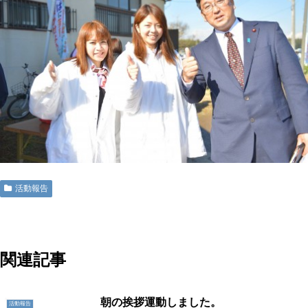
活動報告
地域に活力を!!つくばに底力を!!つくば市議会議員五頭やすまさ
関連記事
朝の挨拶運動しました。
活動報告