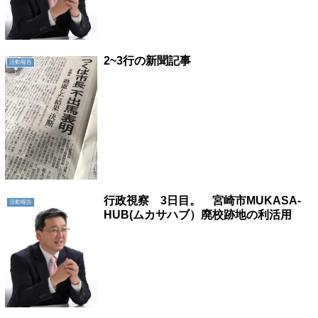
2~3行の新聞記事
活動報告
行政視察 3日目。 宮崎市MUKASA-
活動報告
HUB(ムカサハブ）廃校跡地の利活用