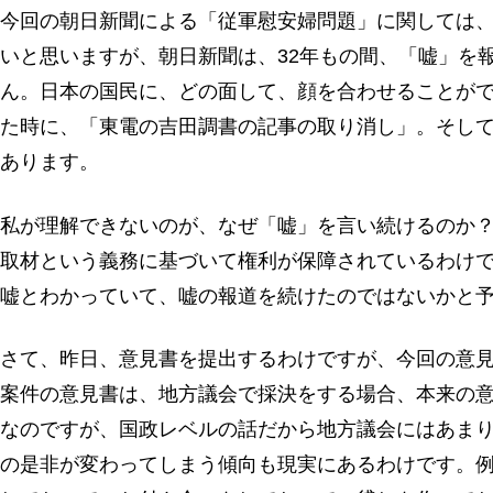
今回の朝日新聞による「従軍慰安婦問題」に関しては
いと思いますが、朝日新聞は、32年もの間、「嘘」を
ん。日本の国民に、どの面して、顔を合わせることが
た時に、「東電の吉田調書の記事の取り消し」。そし
あります。
私が理解できないのが、なぜ「嘘」を言い続けるのか
取材という義務に基づいて権利が保障されているわけ
嘘とわかっていて、嘘の報道を続けたのではないかと
さて、昨日、意見書を提出するわけですが、今回の意
案件の意見書は、地方議会で採決をする場合、本来の
なのですが、国政レベルの話だから地方議会にはあま
の是非が変わってしまう傾向も現実にあるわけです。