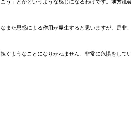
おこう」とかというような感じになるわけです。地方議
々なまた思惑による作用が発生すると思いますが、是非
を担ぐようなことになりかねません。非常に危惧をして