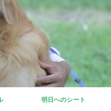
ル
明日へのシート