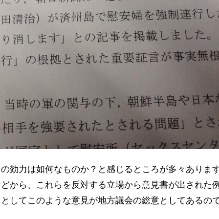
その効力は如何なものか？と感じるところが多々ありま
などから、これらを反対する立場から意見書が出された
」としてこのような意見が地方議会の総意としてあるの