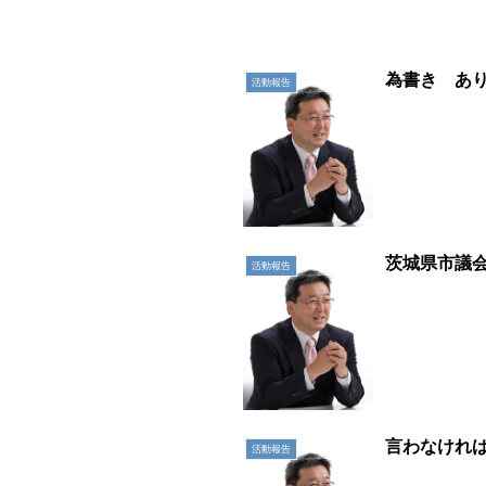
為書き あ
活動報告
茨城県市議会
活動報告
言わなけれ
活動報告