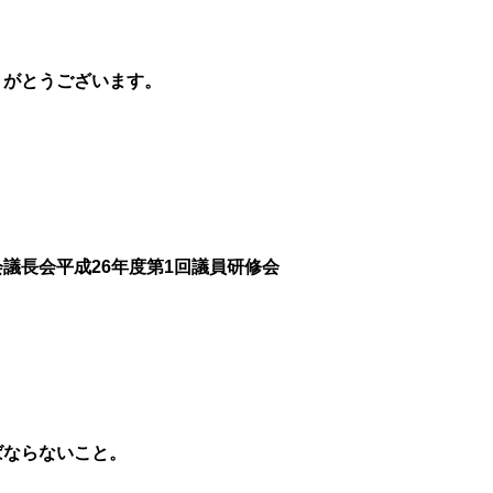
りがとうございます。
議長会平成26年度第1回議員研修会
ばならないこと。