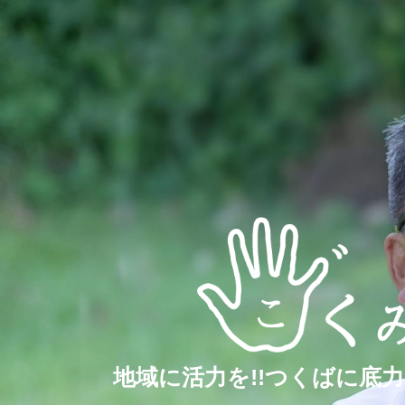
地域に活力を!!つくばに底力を