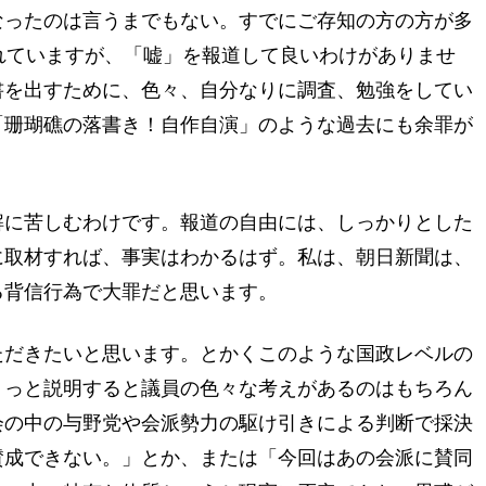
なったのは言うまでもない。すでにご存知の方の方が多
れていますが、「嘘」を報道して良いわけがありませ
書を出すために、色々、自分なりに調査、勉強をしてい
「珊瑚礁の落書き！自作自演」のような過去にも余罪が
解に苦しむわけです。報道の自由には、しっかりとした
に取材すれば、事実はわかるはず。私は、朝日新聞は、
る背信行為で大罪だと思います。
ただきたいと思います。とかくこのような国政レベルの
ょっと説明すると議員の色々な考えがあるのはもちろん
会の中の与野党や会派勢力の駆け引きによる判断で採決
賛成できない。」とか、または「今回はあの会派に賛同