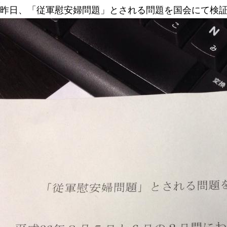
昨日、「従軍慰安婦問題」とされる問題を国会にて検証