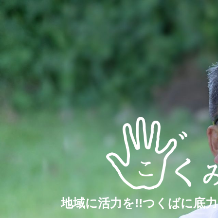
地域に活力を!!つくばに底力を