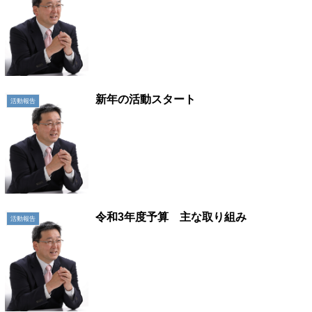
新年の活動スタート
活動報告
令和3年度予算 主な取り組み
活動報告