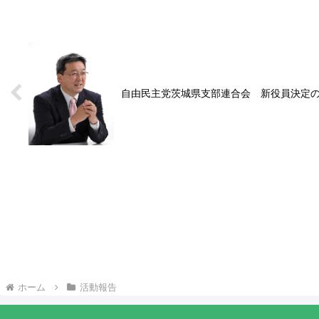
自由民主党茨城県支部連合会 新役員決定
ホーム
活動報告