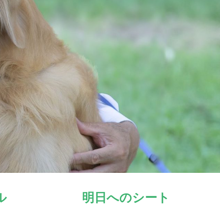
ル
明日へのシート