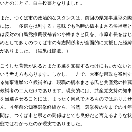
いとのことで、自主投票となりました。
また、つくば市の政治的なスタンスは、前回の県知事選挙の際
には、「多選を批判する」意味でも当時の橋本まさる候補者と
は反対の自民党推薦候補者の小幡まさと氏を、市原市長をはじ
めとして多くのつくば市の有志関係者が全面的に支援した経緯
がありました。（結果は惨敗。）
こうした背景があるとまた多選を支援するわけにもいかないと
いう考え方もあります。しかし、一方で、大事な県政を審判す
る知事選挙の立候補者は、現職の橋本まさる氏と共産党の推薦
候補者の二人だけであります。現実的には、共産党支持の知事
を当選させることには、まったく同意できるものではありませ
ん。４年前の知事選挙経緯から、当然、選挙後の今までの４年
間は、つくば市と県との関係はとても良好だと言えるような状
態ではなかったのが現実でありました。