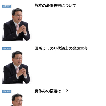
熊本の豪雨被害について
活動報告
田所よしのり代議士の発進大会
活動報告
夏休みの宿題は！？
活動報告