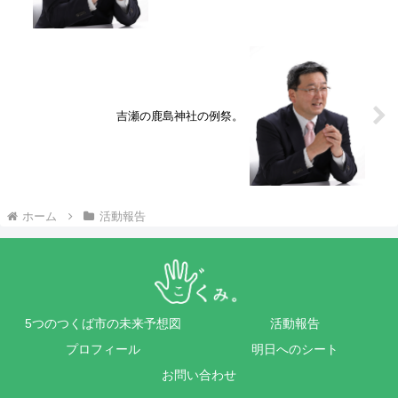
吉瀬の鹿島神社の例祭。
ホーム
活動報告
5つのつくば市の未来予想図
活動報告
プロフィール
明日へのシート
お問い合わせ