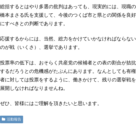
総括するとはやり多選の批判はあっても、現実的には、現職の
橋本まさる氏を支援して、今後のつくば市と県との関係を良好
にすべきとの判断であります。
応援するからには、当然、総力をかけていかなければならない
のが戦（いくさ）、選挙であります。
投票率の低下は、おそらく共産党の候補者との表の割合が拮抗
するだろうとの危機感がたぶんにあります。なんとしても有権
者に対しては投票をするように、働きかけて、残りの選挙戦を
展開しなければなりませんね。
ぜひ、皆様にはご理解を頂きたいと思います。
活動報告
地域に活力を!!つくばに底力を!!つくば市議会議員五頭やすまさ