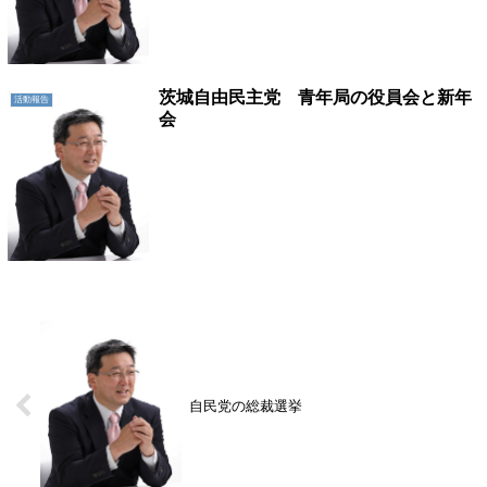
茨城自由民主党 青年局の役員会と新年
活動報告
会
自民党の総裁選挙