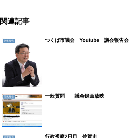
地域に活力を!!つくばに底力を!!つくば市議会議員五頭やすまさ
関連記事
つくば市議会 Youtube 議会報告会
活動報告
一般質問 議会録画放映
活動報告
行政視察2日目 佐賀市
活動報告