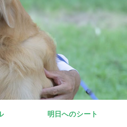
ル
明日へのシート