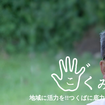
地域に活力を!!つくばに底力を