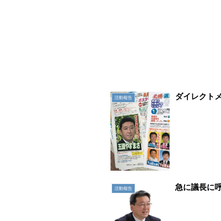
ダイレクト
活動報告
急に議長に
活動報告