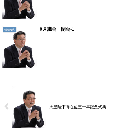
9月議会 閉会-1
活動報告
天皇陛下御在位三十年記念式典