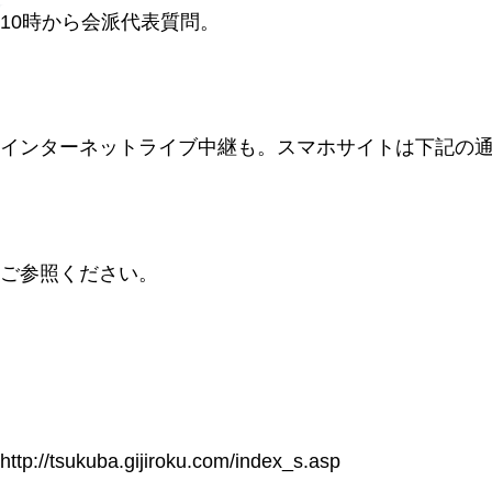
10時から会派代表質問。
インターネットライブ中継も。スマホサイトは下記の
ご参照ください。
http://tsukuba.gijiroku.com/index_s.asp