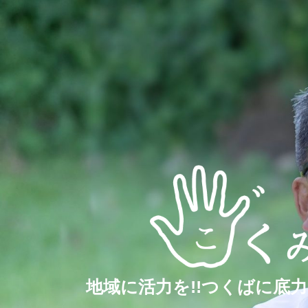
地域に活力を!!つくばに底力を