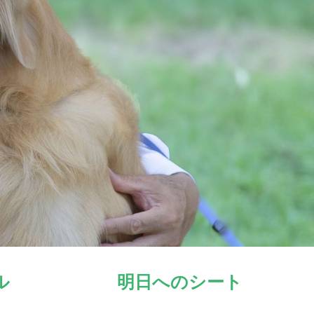
ル
明日へのシート