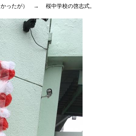
なかったが） → 桜中学校の啓志式。
お問い合わせ