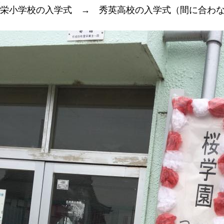
栄小学校の入学式 → 秀英高校の入学式（間に合わ