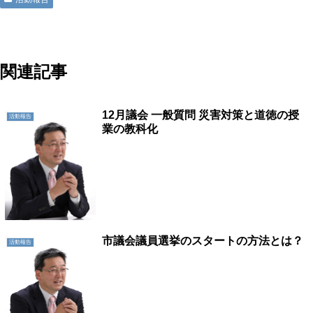
地域に活力を!!つくばに底力を!!つくば市議会議員五頭やすまさ
関連記事
12月議会 一般質問 災害対策と道徳の授
活動報告
業の教科化
市議会議員選挙のスタートの方法とは？
活動報告