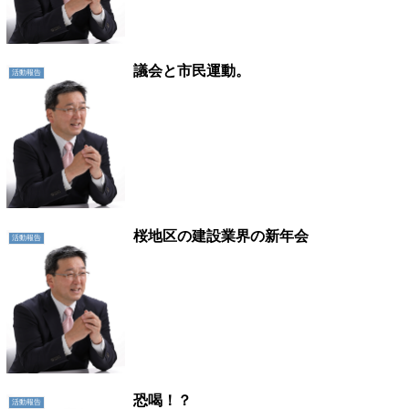
議会と市民運動。
活動報告
桜地区の建設業界の新年会
活動報告
恐喝！？
活動報告