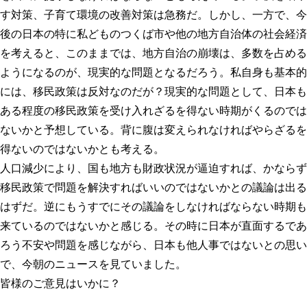
す対策、子育て環境の改善対策は急務だ。しかし、一方で、今
後の日本の特に私どものつくば市や他の地方自治体の社会経済
を考えると、このままでは、地方自治の崩壊は、多数を占める
ようになるのが、現実的な問題となるだろう。私自身も基本的
には、移民政策は反対なのだが？現実的な問題として、日本も
ある程度の移民政策を受け入れざるを得ない時期がくるのでは
ないかと予想している。背に腹は変えられなければやらざるを
得ないのではないかとも考える。
人口減少により、国も地方も財政状況が逼迫すれば、かならず
移民政策で問題を解決すればいいのではないかとの議論は出る
はずだ。逆にもうすでにその議論をしなければならない時期も
来ているのではないかと感じる。その時に日本が直面するであ
ろう不安や問題を感じながら、日本も他人事ではないとの思い
で、今朝のニュースを見ていました。
皆様のご意見はいかに？